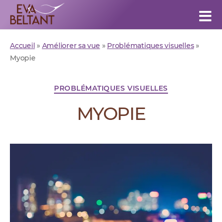
Eva
Beltant
Accueil
»
Améliorer sa vue
»
Problématiques visuelles
»
Myopie
Catégories
PROBLÉMATIQUES VISUELLES
MYOPIE