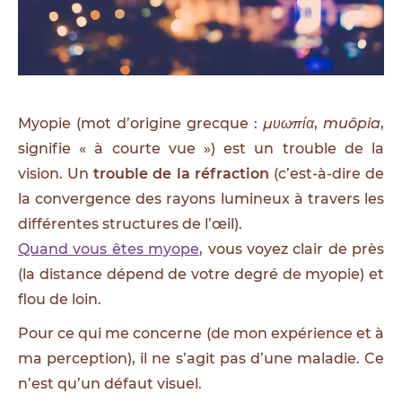
Myopie (mot d’origine grecque :
μυωπία
,
muôpia
,
signifie « à courte vue ») est un trouble de la
vision. Un
trouble de la réfraction
(c’est-à-dire de
la convergence des rayons lumineux à travers les
différentes structures de l’œil).
Quand vous êtes myope
, vous voyez clair de près
(la distance dépend de votre degré de myopie) et
flou de loin.
Pour ce qui me concerne (de mon expérience et à
ma perception), il ne s’agit pas d’une maladie. Ce
n’est qu’un défaut visuel.