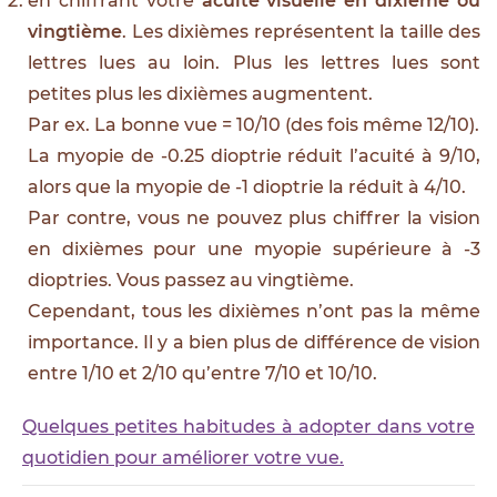
en chiffrant votre
acuité visuelle en dixième ou
vingtième
. Les dixièmes représentent la taille des
lettres lues au loin. Plus les lettres lues sont
petites plus les dixièmes augmentent.
Par ex. La bonne vue = 10/10 (des fois même 12/10).
La myopie de -0.25 dioptrie réduit l’acuité à 9/10,
alors que la myopie de -1 dioptrie la réduit à 4/10.
Par contre, vous ne pouvez plus chiffrer la vision
en dixièmes pour une myopie supérieure à -3
dioptries. Vous passez au vingtième.
Cependant, tous les dixièmes n’ont pas la même
importance. Il y a bien plus de différence de vision
entre 1/10 et 2/10 qu’entre 7/10 et 10/10.
Quelques petites habitudes à adopter dans votre
quotidien pour améliorer votre vue.