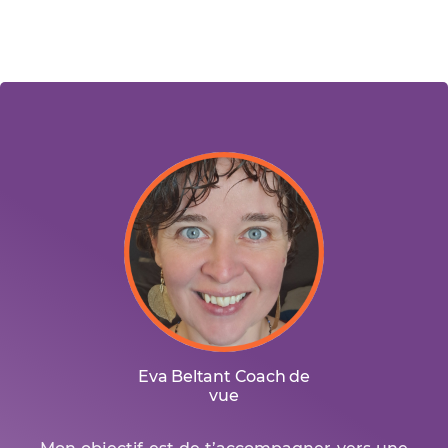
Eva Beltant Coach de
vue